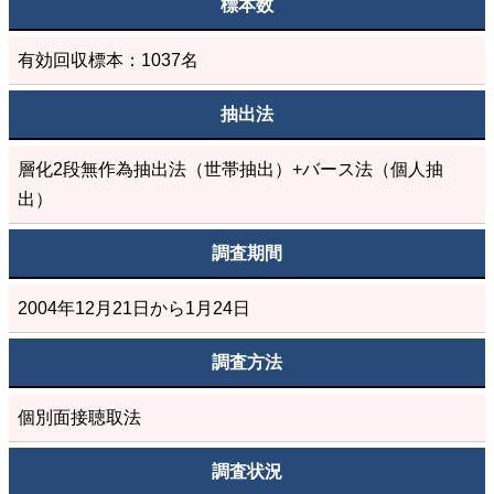
標本数
有効回収標本：1037名
抽出法
層化2段無作為抽出法（世帯抽出）+バース法（個人抽
出）
調査期間
2004年12月21日から1月24日
調査方法
個別面接聴取法
調査状況