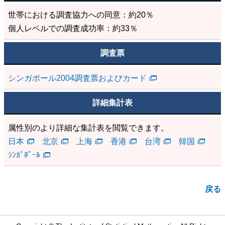
世帯における調査協力への同意：約20％
個人レベルでの調査成功率：約33％
調査票
シンガポール2004調査票およびカード
詳細集計表
属性別のより詳細な集計表を閲覧できます。
日本
北京
上海
香港
台湾
韓国
ｼﾝｶﾞﾎﾟｰﾙ
戻る