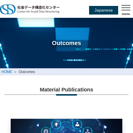
Japanese
Outcomes
HOME
Outcomes
Material Publications