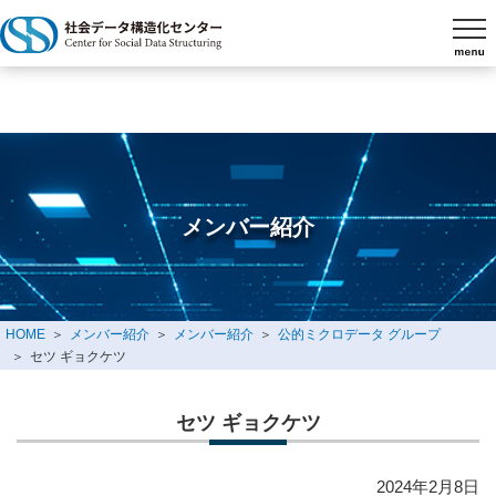
メンバー紹介
HOME
メンバー紹介
メンバー紹介
公的ミクロデータ グループ
セツ ギョクケツ
セツ ギョクケツ
2024年2月8日