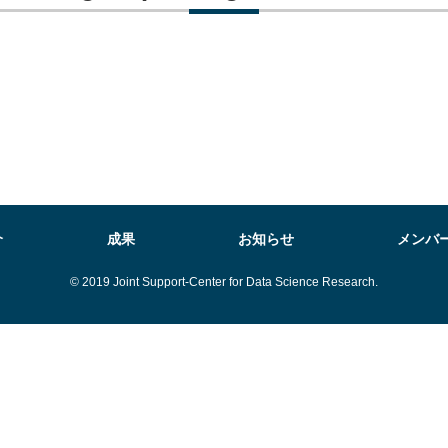
介
成果
お知らせ
メンバ
© 2019 Joint Support-Center for Data Science Research.