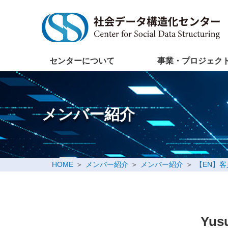
センターについて
事業・プロジェク
メンバー紹介
HOME
メンバー紹介
メンバー紹介
【EN】
Yusu