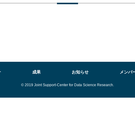
介
成果
お知らせ
メンバ
© 2019 Joint Support-Center for Data Science Research.