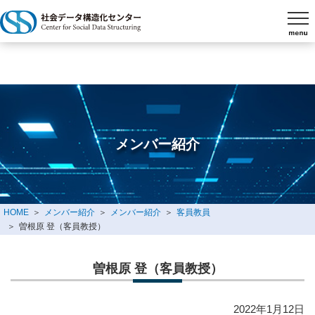
メンバー紹介
HOME
メンバー紹介
メンバー紹介
客員教員
曽根原 登（客員教授）
曽根原 登（客員教授）
2022年1月12日